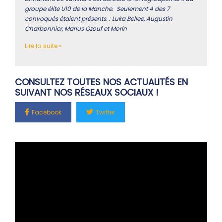
groupe élite U10 de la Manche. Seulement 4 des 7
convoqués étaient présents. : Luka Bellee, Augustin
Charbonnier, Marius Ozouf et Morin
Lire la suite »
CONSULTEZ TOUTES NOS ACTUALITÉS EN
SUIVANT NOS RÉSEAUX SOCIAUX !
Facebook
Twitter