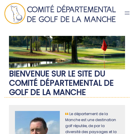
Aller
au
Ouvri
contenu
le
men
BIENVENUE SUR LE SITE DU
COMITÉ DÉPARTEMENTAL DE
GOLF DE LA MANCHE
Le département de la
Manche est une destination
golf réputée, de par la
diversité des paysages et la