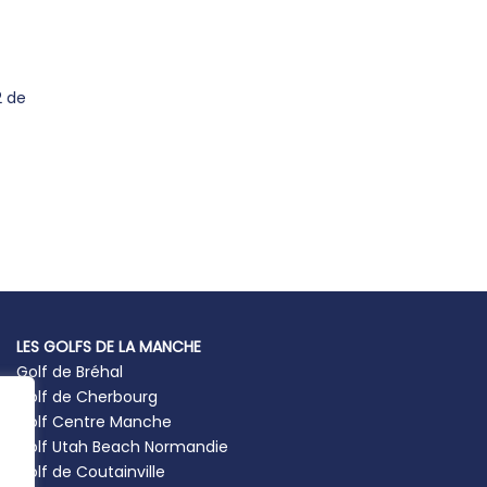
2 de
LES GOLFS DE LA MANCHE
Golf de Bréhal
Golf de Cherbourg
Golf Centre Manche
Golf Utah Beach Normandie
Golf de Coutainville