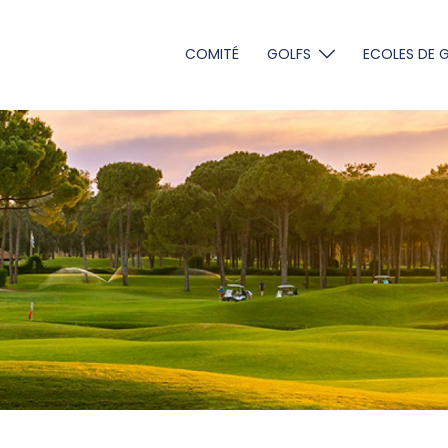
COMITÉ
GOLFS
ECOLES DE 