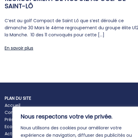
SAINT-LÔ
C’est au golf Compact de Saint Lô que s’est déroulé ce
dimanche 30 Mars le 4ème regroupement du groupe élite U1
la Manche. 10 des 11 convoqués pour cette […]
En savoir plus
PLAN DU SITE
Accueil
Comité
Nous respectons votre vie privée.
Présentation des golfs
Ecoles de golf
Nous utilisons des cookies pour améliorer votre
Actualités
expérience de navigation, diffuser des publicités ou