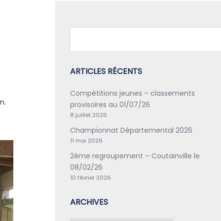
ARTICLES RÉCENTS
Compétitions jeunes – classements
n.
provisoires au 01/07/26
8 juillet 2026
Championnat Départemental 2026
11 mai 2026
2ème regroupement – Coutainville le
08/02/26
10 février 2026
ARCHIVES