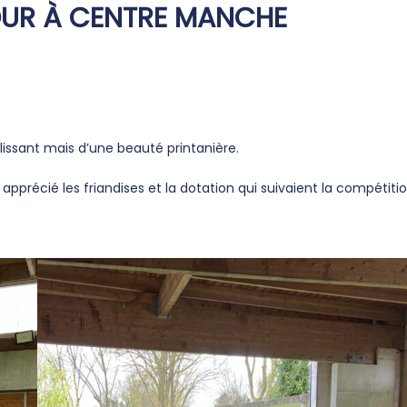
OUR À CENTRE MANCHE
lissant mais d’une beauté printanière.
récié les friandises et la dotation qui suivaient la compétitio