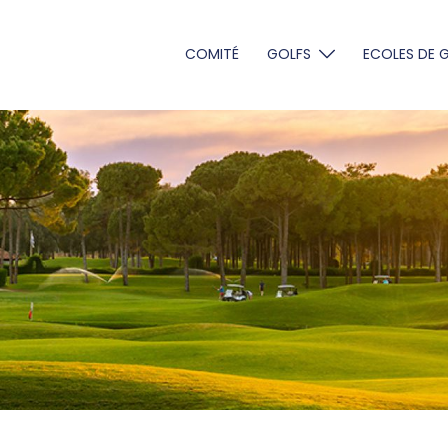
COMITÉ
GOLFS
ECOLES DE 